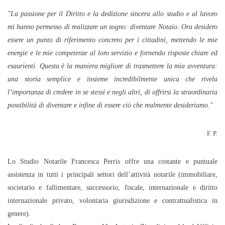
"La passione per il Diritto e la dedizione sincera allo studio e al lavoro
mi hanno permesso di realizzare un sogno: diventare Notaio. Ora desidero
essere un punto di riferimento concreto per i cittadini, mettendo le mie
energie e le mie competenze al loro servizio e fornendo risposte chiare ed
esaurienti. Questa è la maniera migliore di trasmettere la mia avventura:
una storia semplice e insieme incredibilmente unica che rivela
l’importanza di credere in se stessi e negli altri, di offrirsi la straordinaria
possibilità di diventare e infine di essere ciò che realmente desideriamo."
F. P.
Lo Studio Notarile Francesca Perris offre una costante e puntuale
assistenza in tutti i principali settori dell’attività notarile (immobiliare,
societario e fallimentare, successorio, fiscale, internazionale e diritto
internazionale privato, volontaria giurisdizione e contrattualistica in
genere).
WhatsApp